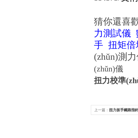
猜你還喜
力測試儀
手 扭矩倍
(zhǔn)測
(zhǔn)儀
扭力校準(zhǔ
上一篇：
扭力扳手鐵路指