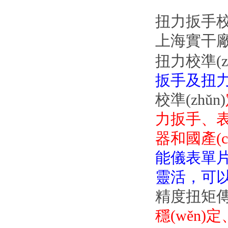
扭力扳手校準
上海實干廠家
扭力校準(zhǔ
扳手及扭力
校準(zhǔn)
力扳手、表
器和國產(ch
能儀表單片機
靈活，可以
精度扭矩傳
穩(wěn)