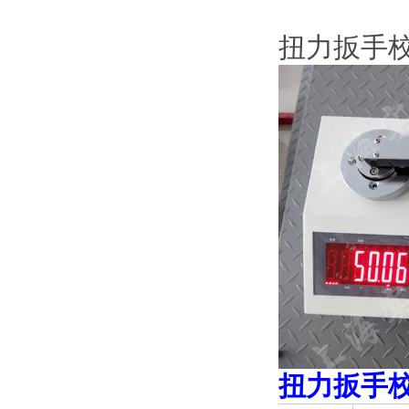
扭力扳手校準
扭力扳手校準