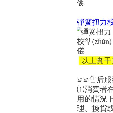
彈簧扭力校準
以上實干的
≌≌售后服務
⑴消費者在
用的情況下出
理、換貨或退貨