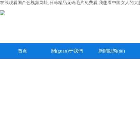
在线观看国产色视频网址,日韩精品无码毛片免费看,我想看中国女人的大
首頁
關(guān)于我們
新聞動態(tài)