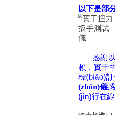
以下是部分
感謝以
賴，實干
標(biāo
(zhǔn)儀
感
(jìn)行在