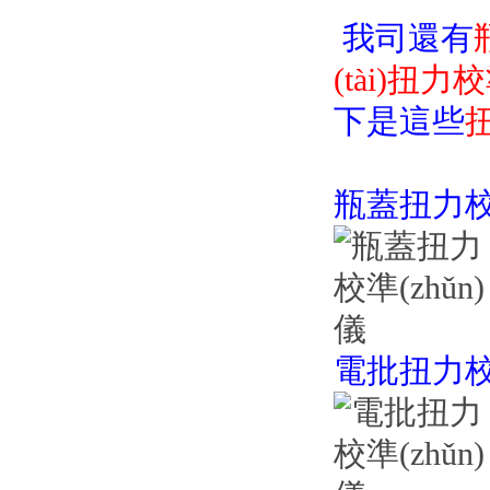
我司還有
(tài)扭力校
下是這些
扭
瓶蓋扭力校準
電批扭力校準