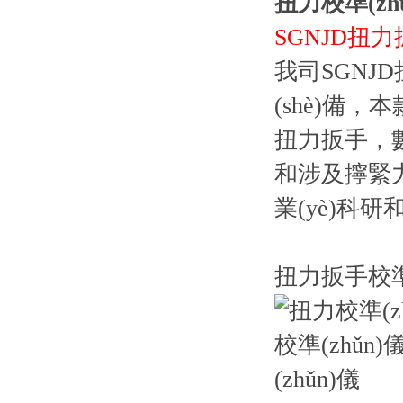
扭力校準(zhǔ
SGNJD扭力
我司SGNJD
(shè)備，
扭力扳手，
和涉及擰緊力的
業(yè)科研
扭力扳手校準(