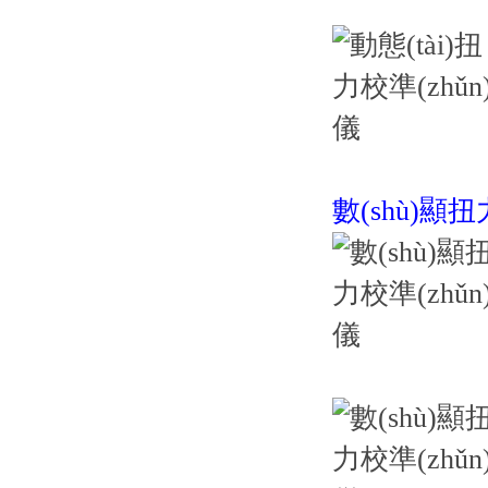
數(shù)顯扭