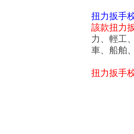
扭力扳手校準(
該款扭力扳手
力、輕工
車、船舶
扭力扳手校