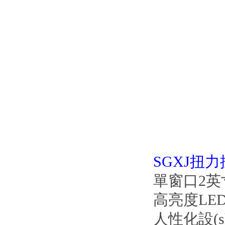
SGXJ扭力
單窗口2英寸
高亮度LED
人性化設(sh